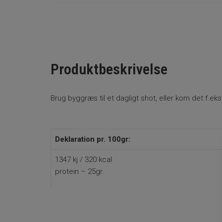
Produktbeskrivelse
Brug byggræs til et dagligt shot, eller kom det f.eks
Deklaration pr. 100gr:
1347 kj / 320 kcal
protein – 25gr.