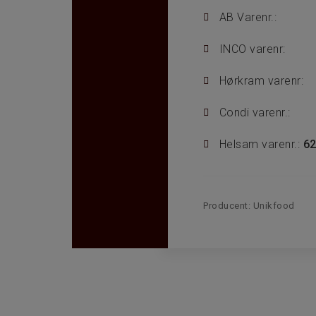
AB Varenr.:
INCO varenr:
Hørkram varenr:
Condi varenr.:
Helsam varenr.:
6
Producent:
Unikfood