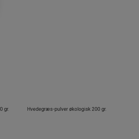
 gr.
Hvedegræs-pulver økologisk 200 gr.