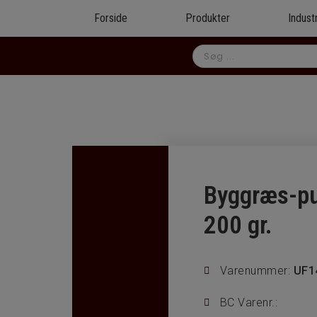
Forside
Produkter
Indust
Byggræs-pu
200 gr.
Varenummer:
UF1
BC Varenr.: