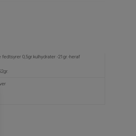
fedtsyrer 0,5gr.kulhydrater -21gr.-heraf
52gr.
ver