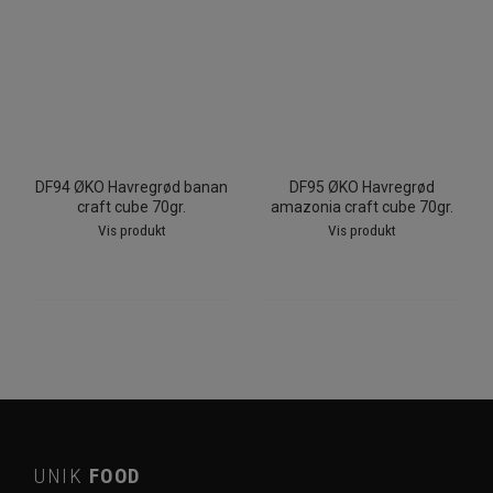
DF94 ØKO Havregrød banan
DF95 ØKO Havregrød
craft cube 70gr.
amazonia craft cube 70gr.
Vis produkt
Vis produkt
UNIK
FOOD