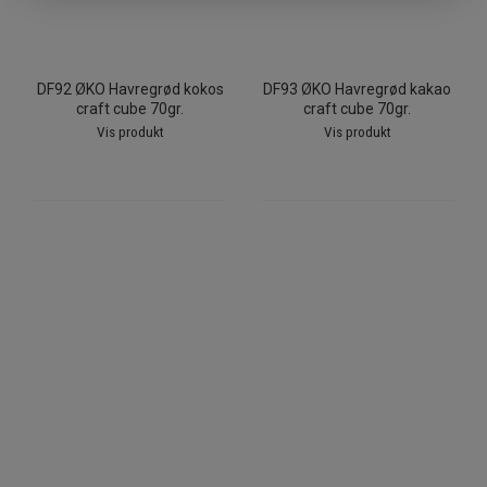
DF92 ØKO Havregrød kokos
DF93 ØKO Havregrød kakao
craft cube 70gr.
craft cube 70gr.
Vis produkt
Vis produkt