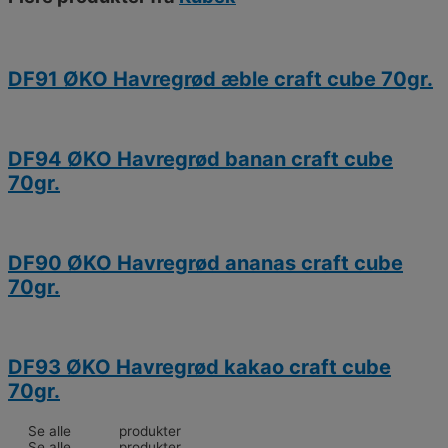
DF91 ØKO Havregrød æble craft cube 70gr.
DF94 ØKO Havregrød banan craft cube
70gr.
DF90 ØKO Havregrød ananas craft cube
70gr.
DF93 ØKO Havregrød kakao craft cube
70gr.
Se alle
Kubek
produkter
Se alle
Kubek
produkter