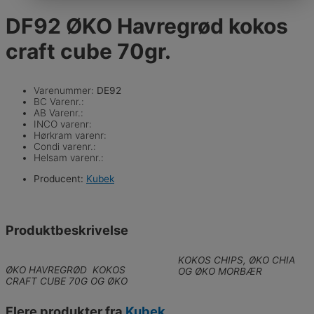
DF92 ØKO Havregrød kokos
craft cube 70gr.
Varenummer:
DE92
BC Varenr.:
AB Varenr.:
INCO varenr:
Hørkram varenr:
Condi varenr.:
Helsam varenr.:
Producent:
Kubek
Produktbeskrivelse
KOKOS CHIPS, ØKO CHIA
ØKO HAVREGRØD KOKOS
OG ØKO MORBÆR
CRAFT CUBE 70G OG ØKO
Flere produkter fra
Kubek