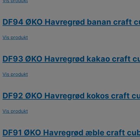
Vis produkt
DF94 ØKO Havregrød banan craft c
Vis produkt
DF93 ØKO Havregrød kakao craft c
Vis produkt
DF92 ØKO Havregrød kokos craft cu
Vis produkt
DF91 ØKO Havregrød æble craft cub