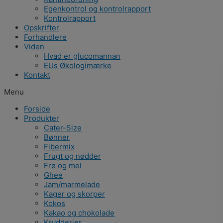
Egenkontrol og kontrolrapport
Kontrolrapport
Opskrifter
Forhandlere
Viden
Hvad er glucomannan
EUs Økologimærke
Kontakt
Menu
Forside
Produkter
Cater-Size
Bønner
Fibermix
Frugt og nødder
Frø og mel
Ghee
Jam/marmelade
Kager og skorper
Kokos
Kakao og chokolade
Krydderier