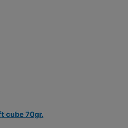
t cube 70gr.