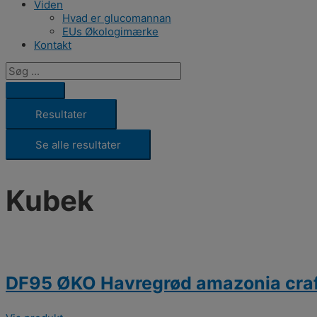
Viden
Hvad er glucomannan
EUs Økologimærke
Kontakt
Resultater
Se alle resultater
Kubek
DF95 ØKO Havregrød amazonia craf