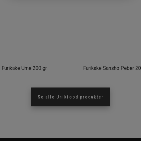
Furikake Ume 200 gr.
Furikake Sansho Peber 200
Se alle
Unikfood
produkter