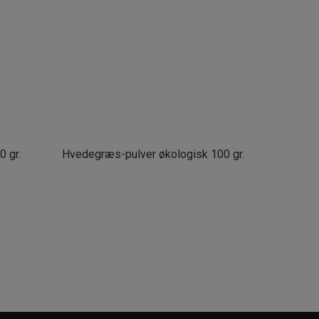
 gr.
Hvedegræs-pulver økologisk 100 gr.