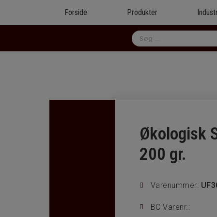
Forside
Produkter
Indust
Økologisk S
200 gr.
Varenummer:
UF3
BC Varenr.: