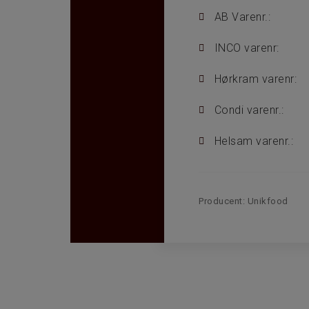
AB Varenr.:
INCO varenr:
Hørkram varenr:
Condi varenr.:
Helsam varenr.:
Producent:
Unikfood