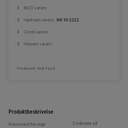
INCO varenr:
Hørkram varenr.:
NR 39 2222
Condi varenr.:
Helsam varenr.:
Producent:
Diet Food
Produktbeskrivelse
3 måneder på
Kokosvand fra unge