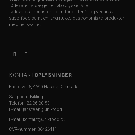
fødevarer, vi sælger, er økologiske. Vi er
fødevarespecialister inden for glutenfri og vegansk
superfood samt en lang række gastronomiske produkter
med høj kvalitet.
KONTAKT
OPLYSNINGER
Energivej 5, 4690 Haslev, Danmark
Salg og udvikling:
Telefon:
22 36 30 53
E-mail: jansteen@unikfood
E-mail:
kontakt@unikfood.dk
CVR-nummer: 36426411