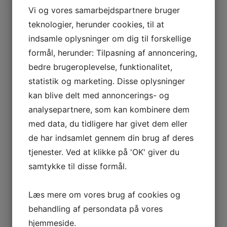
Vi og vores samarbejdspartnere bruger
teknologier, herunder cookies, til at
indsamle oplysninger om dig til forskellige
formål, herunder: Tilpasning af annoncering,
bedre brugeroplevelse, funktionalitet,
Lucumapulver økologisk 200
Fettuccine shirataki 200 gr.
statistik og marketing. Disse oplysninger
gr.
kan blive delt med annoncerings- og
analysepartnere, som kan kombinere dem
med data, du tidligere har givet dem eller
de har indsamlet gennem din brug af deres
tjenester. Ved at klikke på 'OK' giver du
samtykke til disse formål.
Læs mere om vores brug af cookies og
behandling af persondata på vores
hjemmeside.