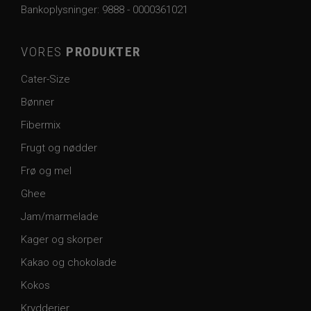
Bankoplysninger:
9888 - 0000361021
VORES
PRODUKTER
Cater-Size
Bønner
Fibermix
Frugt og nødder
Frø og mel
Ghee
Jam/marmelade
Kager og skorper
Kakao og chokolade
Kokos
Krydderier