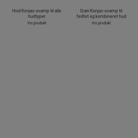
Hvid Konjac-svamp til alle
Grøn Konjac-svamp til
hudtyper
fedtet og kombineret hud
Vis produkt
Vis produkt