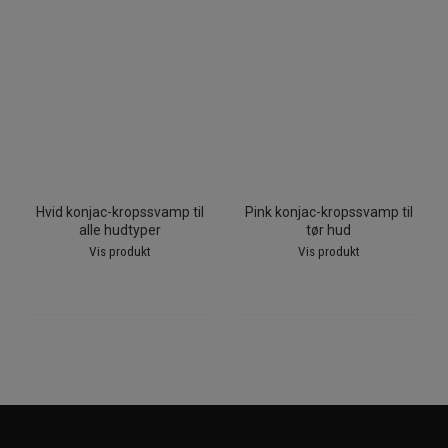
Hvid konjac-kropssvamp til
Pink konjac-kropssvamp til
alle hudtyper
tør hud
Vis produkt
Vis produkt