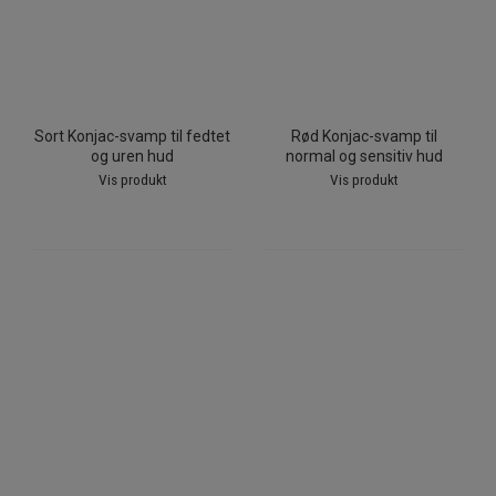
Sort Konjac-svamp til fedtet
Rød Konjac-svamp til
og uren hud
normal og sensitiv hud
Vis produkt
Vis produkt