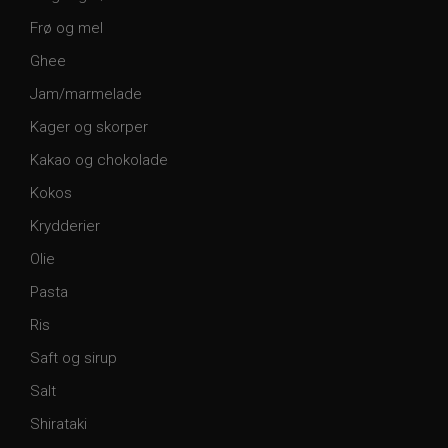
Frø og mel
Ghee
Jam/marmelade
Kager og skorper
Kakao og chokolade
Kokos
Krydderier
Olie
Pasta
Ris
Saft og sirup
Salt
Shirataki