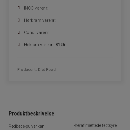
INCO varenr:
Hørkram varenr:
Condi varenr.:
Helsam varenr.:
8126
Producent:
Diet Food
Produktbeskrivelse
-heraf mættede fedtsyre
Rødbede-pulver kan