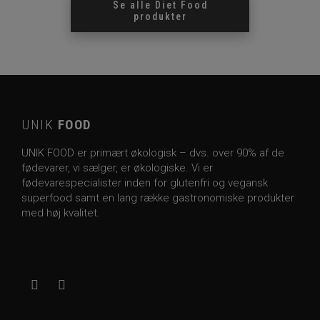
Se alle
Diet Food
produkter
UNIK
FOOD
UNIK FOOD er primært økologisk – dvs. over 90% af de
fødevarer, vi sælger, er økologiske. Vi er
fødevarespecialister inden for glutenfri og vegansk
superfood samt en lang række gastronomiske produkter
med høj kvalitet.