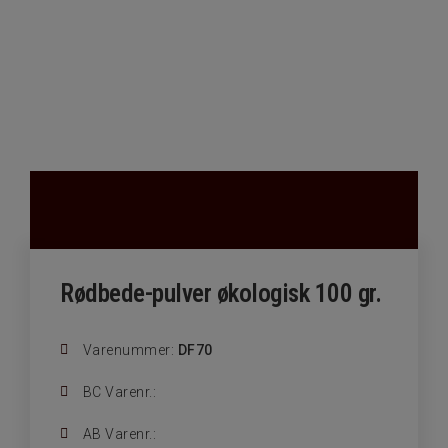
Rødbede-pulver økologisk 100 gr.
Varenummer:
DF70
BC Varenr.:
AB Varenr.: