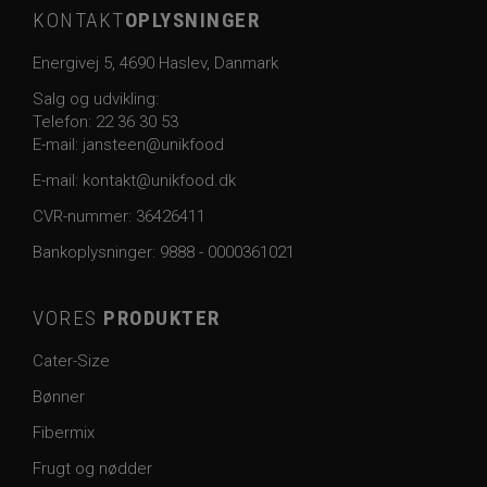
KONTAKT
OPLYSNINGER
Energivej 5, 4690 Haslev, Danmark
Salg og udvikling:
Telefon:
22 36 30 53
E-mail: jansteen@unikfood
E-mail:
kontakt@unikfood.dk
CVR-nummer: 36426411
Bankoplysninger:
9888 - 0000361021
VORES
PRODUKTER
Cater-Size
Bønner
Fibermix
Frugt og nødder