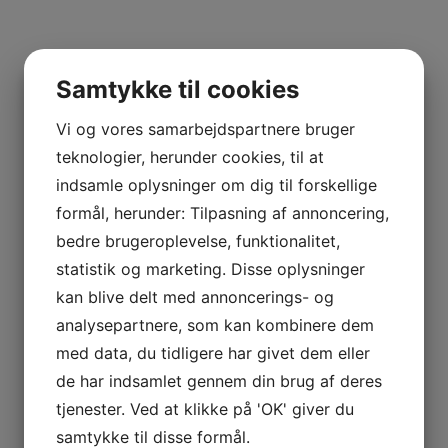
Samtykke til cookies
Vi og vores samarbejdspartnere bruger
teknologier, herunder cookies, til at
indsamle oplysninger om dig til forskellige
formål, herunder: Tilpasning af annoncering,
bedre brugeroplevelse, funktionalitet,
statistik og marketing. Disse oplysninger
kan blive delt med annoncerings- og
analysepartnere, som kan kombinere dem
med data, du tidligere har givet dem eller
Acerola-pulver økologisk
Cacao-pulver raw økologisk
de har indsamlet gennem din brug af deres
100 gr.
200 gr.
tjenester. Ved at klikke på 'OK' giver du
samtykke til disse formål.