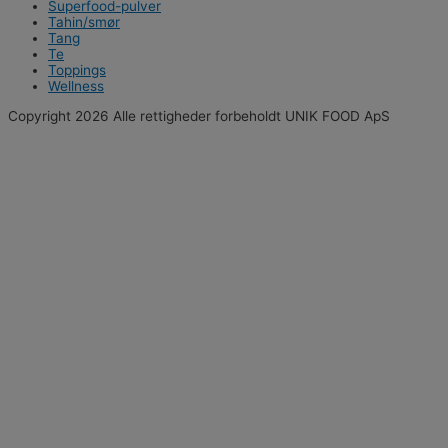
Superfood-pulver
Tahin/smør
Tang
Te
Toppings
Wellness
Copyright 2026 Alle rettigheder forbeholdt UNIK FOOD ApS