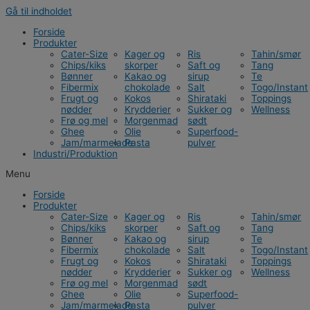
Gå til indholdet
Forside
Produkter
Cater-Size
Kager og
Ris
Tahin/smør
Chips/kiks
skorper
Saft og
Tang
Bønner
Kakao og
sirup
Te
Fibermix
chokolade
Salt
Togo/Instant
Frugt og
Kokos
Shirataki
Toppings
nødder
Krydderier
Sukker og
Wellness
Frø og mel
Morgenmad
sødt
Ghee
Olie
Superfood-
Jam/marmelade
Pasta
pulver
Industri/Produktion
Menu
Forside
Produkter
Cater-Size
Kager og
Ris
Tahin/smør
Chips/kiks
skorper
Saft og
Tang
Bønner
Kakao og
sirup
Te
Fibermix
chokolade
Salt
Togo/Instant
Frugt og
Kokos
Shirataki
Toppings
nødder
Krydderier
Sukker og
Wellness
Frø og mel
Morgenmad
sødt
Ghee
Olie
Superfood-
Jam/marmelade
Pasta
pulver